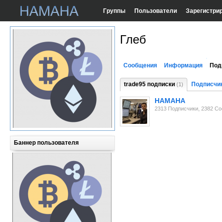
Группы
Пользователи
Зарегистри
Глеб
Сообщения
Информация
Под
trade95 подписки
Подписчик
(1)
HAMAHA
2313 Подписчики, 2382 С
Баннер пользователя