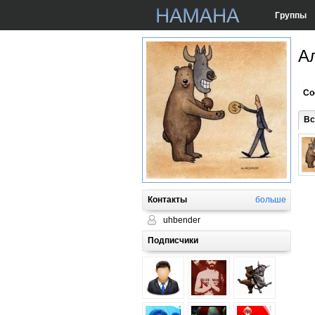
Группы
А
Со
Вс
Контакты
больше
uhbender
Подписчики