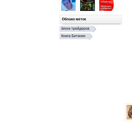
Облако меток
блоги трейдеров
Книга Биткоин