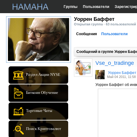
Группы
Пользователи
Зарегистри
Уоррен Баффет
Открытая группа · 63 пользователей
Сообщения
Пользователи
Сообщений в группе Уоррен Ба
Vse_o_tradinge
Уоррен Баффет
Раздел Акции NYSE
Май 04 2011, 11:58
Уоррен Баффет об инв
Биткоин Обучение
Торговые Чаты
Поиск Криптовалют