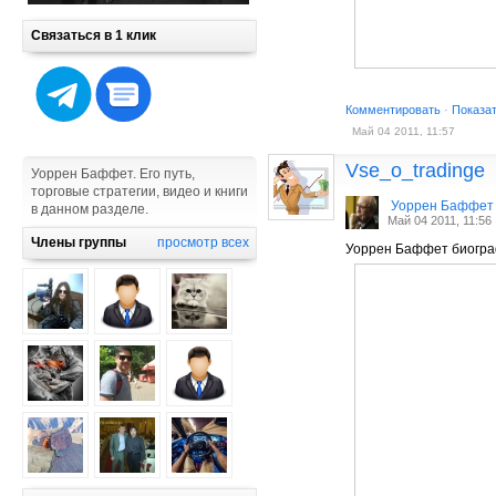
Связаться в 1 клик
Комментировать
·
Показа
Май 04 2011, 11:57
Vse_o_tradinge
Уоррен Баффет. Его путь,
торговые стратегии, видео и книги
Уоррен Баффет
в данном разделе.
Май 04 2011, 11:56
Члены группы
просмотр всех
Уоррен Баффет биогра