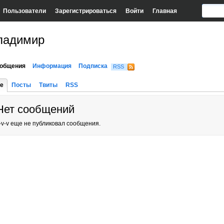
Пользователи
Зарегистрироваться
Войти
Главная
ладимир
общения
Информация
Подписка
RSS
е
Посты
Твиты
RSS
Нет сообщений
-v-v еще не публиковал сообщения.