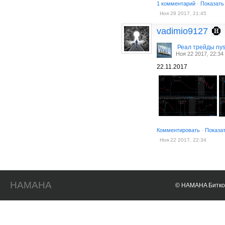
1 комментарий
·
Показать
Ноя 28 2017, 21:45
vadimio9127
Реал трейды ny
Ноя 22 2017, 22:34
22.11.2017
Комментировать
·
Показа
Ноя 22 2017, 22:34
HAMAHA
© HAMAHA Биткои