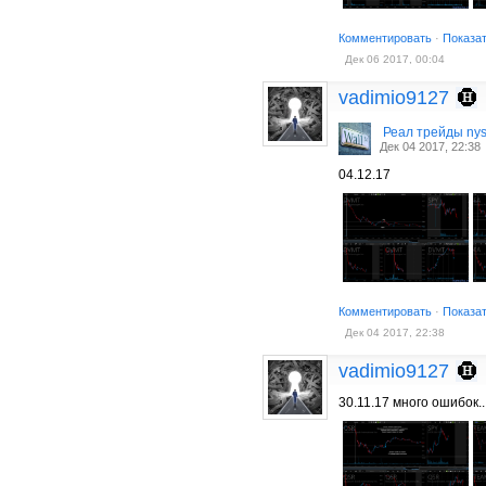
Комментировать
·
Показа
Дек 06 2017, 00:04
vadimio9127
Реал трейды ny
Дек 04 2017, 22:38
04.12.17
Комментировать
·
Показа
Дек 04 2017, 22:38
vadimio9127
30.11.17 много ошибок..