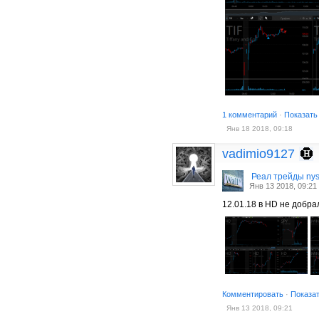
1 комментарий
·
Показать
Янв 18 2018, 09:18
vadimio9127
Реал трейды ny
Янв 13 2018, 09:21
12.01.18 в HD не добра
Комментировать
·
Показа
Янв 13 2018, 09:21