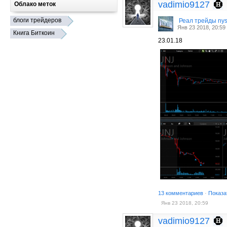
vadimio9127
Облако меток
блоги трейдеров
Реал трейды ny
Янв 23 2018, 20:59
Книга Биткоин
23.01.18
13 комментариев
·
Показа
Янв 23 2018, 20:59
vadimio9127