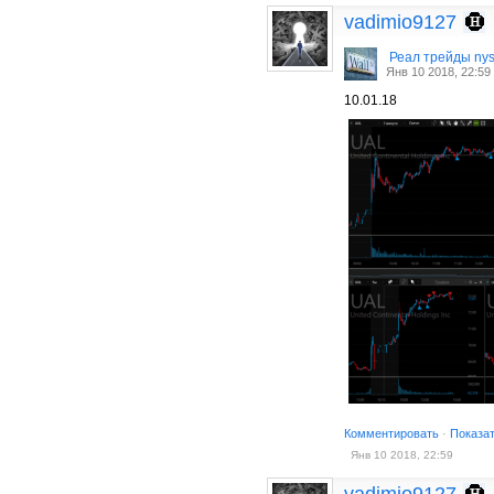
vadimio9127
Реал трейды ny
Янв 10 2018, 22:59
10.01.18
Комментировать
·
Показа
Янв 10 2018, 22:59
vadimio9127