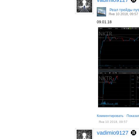
Реал трейды ny
Янв 10 2018, 09:57
09.01.18
Комментировать
·
Показа
Янв 10 2018, 09:57
vadimio9127