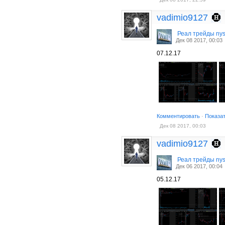
vadimio9127
Реал трейды ny
Дек 08 2017, 00:03
07.12.17
Комментировать
·
Показа
Дек 08 2017, 00:03
vadimio9127
Реал трейды ny
Дек 06 2017, 00:04
05.12.17