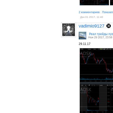
2 комментариев
·
Показат
Дек 01 2017, 11:40
vadimio9127
Реал трейды ny
Ноя 29 2017, 23:58
29.11.17