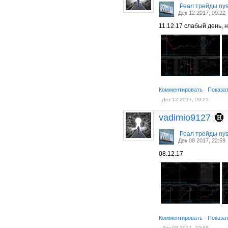
Реал трейды ny
Дек 12 2017, 09:22
11.12.17 слабый день, 
Комментировать
·
Показа
Дек 12 2017, 09:22
vadimio9127
Реал трейды ny
Дек 08 2017, 22:59
08.12.17
Комментировать
·
Показа
Дек 08 2017, 22:59