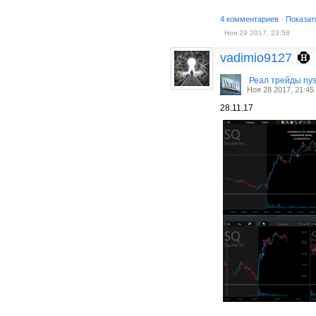
4 комментариев
·
Показат
Ноя 29 2017, 23:58
vadimio9127
Реал трейды ny
Ноя 28 2017, 21:45
28.11.17