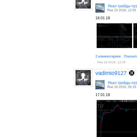
Реал трейды ny
Янв 19 2018, 12:05
18.01.18
2 комментариев
·
Показат
Янв 19 2018, 12:05
vadimio9127
Реал трейды ny
Янв 18 2018, 09:18
17.01.18