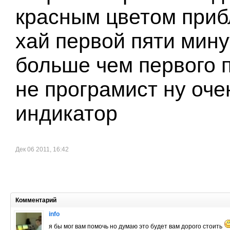
красным цветом приб
хай первой пяти мину
больше чем первого п
не програмист ну оч
индикатор
Дек 06 2011, 16:42
Комментарий
info
я бы мог вам помочь но думаю это будет вам дорого стоить