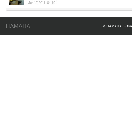
Дек 17 2011, 04:19
HAMAHA
© HAMAHA Биткои