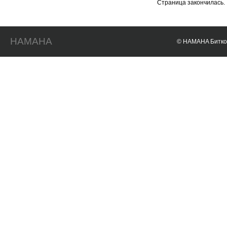
Страница закончилась.
HAMAHA
© HAMAHA Биткои