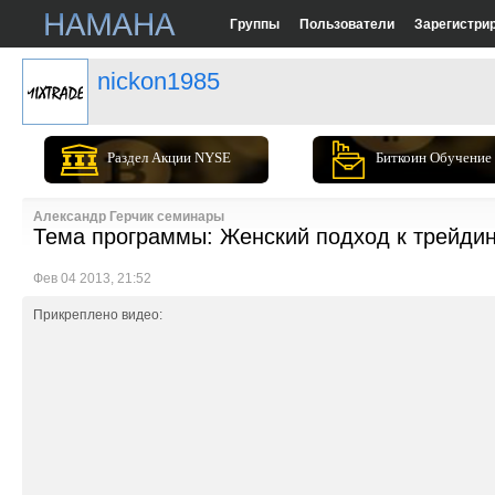
Группы
Пользователи
Зарегистри
nickon1985
Раздел Акции NYSE
Биткоин Обучение
Александр Герчик семинары
Тема программы: Женский подход к трейдинг
Фев 04 2013, 21:52
Прикреплено видео: