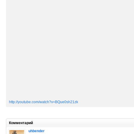
http://youtube.com/watch?v=BQue0sh21zk
Комментарий
uhbender