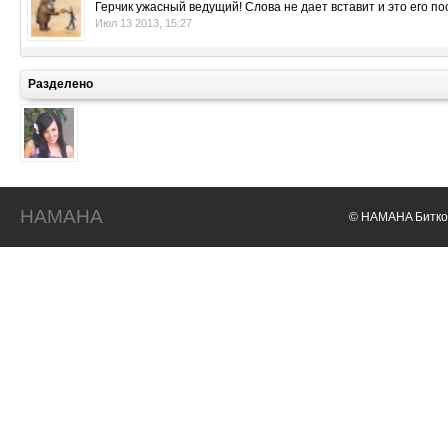
Герчик ужасный ведущий! Слова не дает вставит и это его по
Июл 13 2013, 15:27
Разделено
HAMAHA
© HAMAHA Биткои