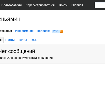
Пользователи
Зарегистрироваться
Войти
Главная
еньямин
общения
Информация
Подписка
RSS
е
Посты
Твиты
RSS
Нет сообщений
inasol20 еще не публиковал сообщения.