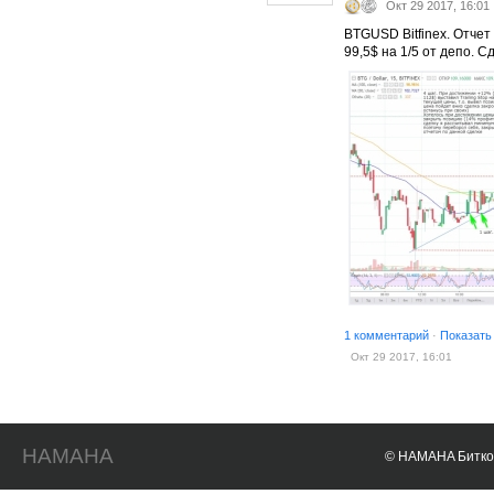
Окт 29 2017, 16:01
BTGUSD Bitfinex. Отчет 
99,5$ на 1/5 от депо. С
1 комментарий
·
Показать
Окт 29 2017, 16:01
HAMAHA
© HAMAHA Биткои