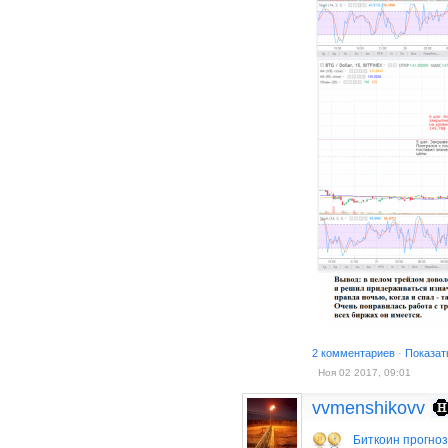
2 комментариев
·
Показат
Ноя 02 2017, 09:01
vvmenshikovv
Биткоин прогно