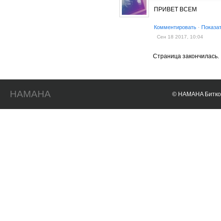
ПРИВЕТ ВСЕМ
Комментировать
·
Показа
Сен 18 2017, 10:04
Страница закончилась.
HAMAHA
© HAMAHA Биткои