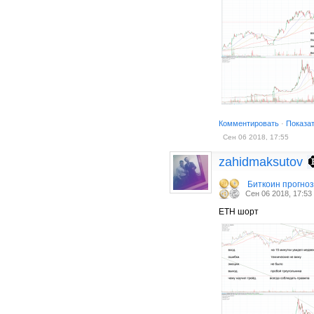
Комментировать
·
Показа
Сен 06 2018, 17:55
zahidmaksutov
Биткоин прогно
Сен 06 2018, 17:53
ETH шорт