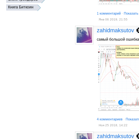
Книга Биткоин
1 комментарий
·
Показать
Янв 06 2019, 21:55
zahidmaksutov
самый большой ошибк
4 комментариев
·
Показат
Ноя 25 2018, 14:22
zahidmaksutov