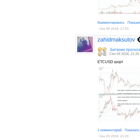
Комментировать
·
Показа
Сен 06 2018, 17:53
zahidmaksutov
Биткоин прогно
Сен 03 2018, 21:20
ЕТСUSD шорт
1 комментарий
·
Показать
Сен 03 2018, 21:20