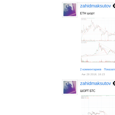
zahidmaksutov
ЕТH шорт
2 комментариев
·
Показат
Авг 28 2018, 16:15
zahidmaksutov
ШОРТ БТС