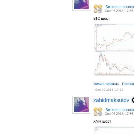
Биткоин прогно
Сен 06 2018, 17:55
ВТС шорт
Комментировать
·
Показа
Сен 06 2018, 17:55
zahidmaksutov
Биткоин прогно
Сен 06 2018, 17:55
XMR шорт