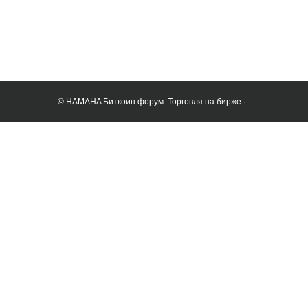
© HAMAHA Биткоин форум. Торговля на бирже ·