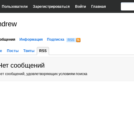
Пользователи
Зарегистрироваться
Войти
Главная
ndrew
общения
Информация
Подписка
RSS
е
Посты
Твиты
RSS
Нет сообщений
ет сообщений, удовлетворяющих условиям поиска