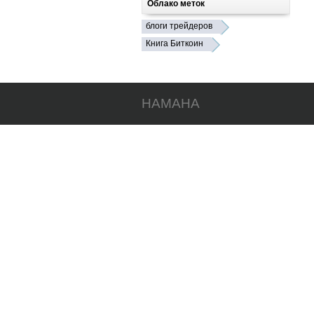
Облако меток
блоги трейдеров
Книга Биткоин
HAMAHA