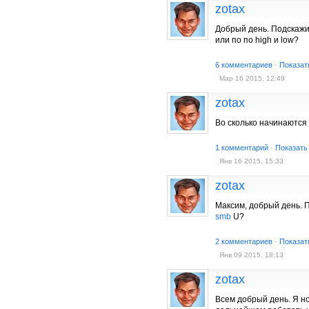
zotax
Добрый день. Подскажи
или по по high и low?
6 комментариев
·
Показат
Мар 16 2015, 12:49
zotax
Во сколько начинаются
1 комментарий
·
Показать
Янв 16 2015, 15:33
zotax
Максим, добрый день. 
smb
U?
2 комментариев
·
Показат
Янв 09 2015, 18:13
zotax
Всем добрый день. Я но