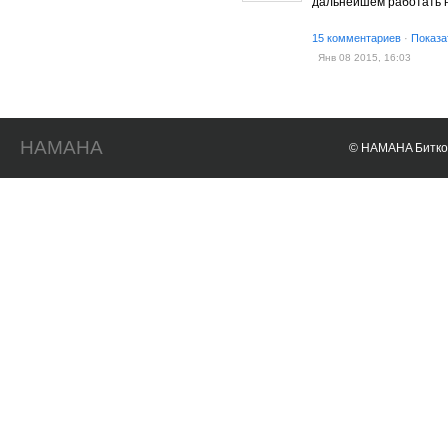
дальнейшем работать 
15 комментариев
·
Показа
Янв 08 2015, 16:03
HAMAHA
© HAMAHA Биткои