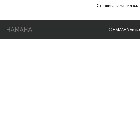
Страница закончилась.
HAMAHA
© HAMAHA Биткои