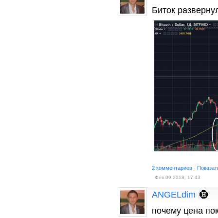
Биток разверну
2 комментариев
·
Показат
Фев 09 2018, 17:43
ANGELdim
почему цена по