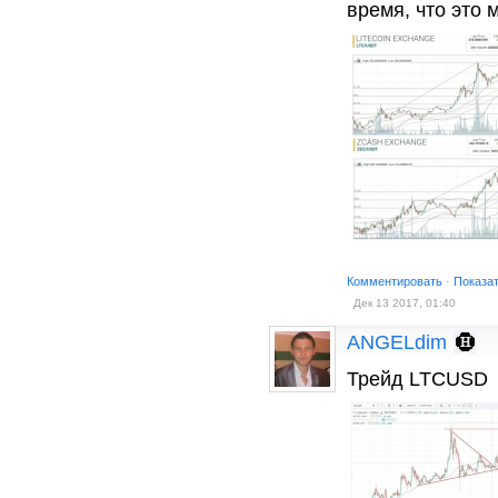
время, что это 
Комментировать
·
Показа
Дек 13 2017, 01:40
ANGELdim
Трейд LTCUSD