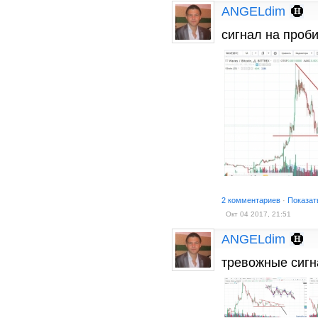
ANGELdim
сигнал на проб
2 комментариев
·
Показат
Окт 04 2017, 21:51
ANGELdim
тревожные сигн