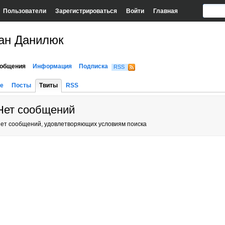
Пользователи
Зарегистрироваться
Войти
Главная
ван Данилюк
общения
Информация
Подписка
RSS
е
Посты
Твиты
RSS
Нет сообщений
ет сообщений, удовлетворяющих условиям поиска