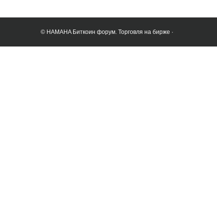
© HAMAHA Биткоин форум. Торговля на бирже ·