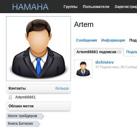
Группы
Пользователи
Зарегистри
Artem
Сообщения
Информация
Под
Artem66661 подписки
Подп
(2)
dchistov
37 Подписчики, 36 Сообщ
Контакты
больше
Artem66661
Облако меток
блоги трейдеров
Книга Биткоин