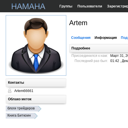
Группы
Пользователи
Зарегистри
Artem
Сообщения
Информация
Под
Подробнее
Присоединился к нам:
Март 31, 
Последний раз был:
01:42 , Де
Контакты
Artem66661
Облако меток
блоги трейдеров
Книга Биткоин