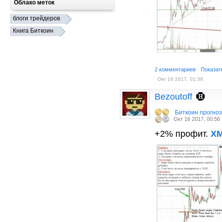
Облако меток
блоги трейдеров
Книга Биткоин
2 комментариев
·
Показат
Окт 16 2017, 01:36
Bezoutoff
Биткоин прогно
Окт 16 2017, 00:56
+2% профит.
X