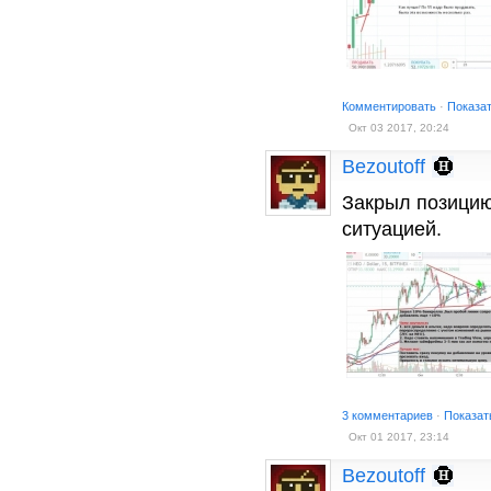
Комментировать
·
Показа
Окт 03 2017, 20:24
Bezoutoff
Закрыл позици
ситуацией.
3 комментариев
·
Показат
Окт 01 2017, 23:14
Bezoutoff