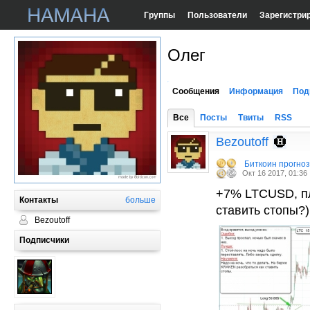
Группы
Пользователи
Зарегистри
Олег
Сообщения
Информация
Под
Все
Посты
Твиты
RSS
Bezoutoff
Биткоин прогно
Окт 16 2017, 01:36
+7% LTCUSD, пл
Контакты
больше
ставить стопы?)
Bezoutoff
Подписчики