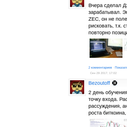
Вчера сделал Д
зарабатывал. Э
ZEC, он не пол
рисковать, т.к.
повторно позиц
2 комментариев
·
Показат
Сен 29 2017, 17:02
Bezoutoff
2 день обучения
точку входа. Р
рассуждения, а
роста биткоина,