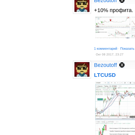
Bezoutoff
+10% профита.
1 комментарий
·
Показать
Окт 08 2017, 23:27
Bezoutoff
LTCUSD