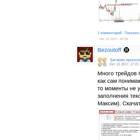
1 комментарий
·
Показать
Окт 16 2017, 00:56
Bezoutoff
Биткоин прогно
Окт 13 2017, 17:21
Много трейдов б
как сам понима
то моменты не у
заполнения тек
Максим). Скача