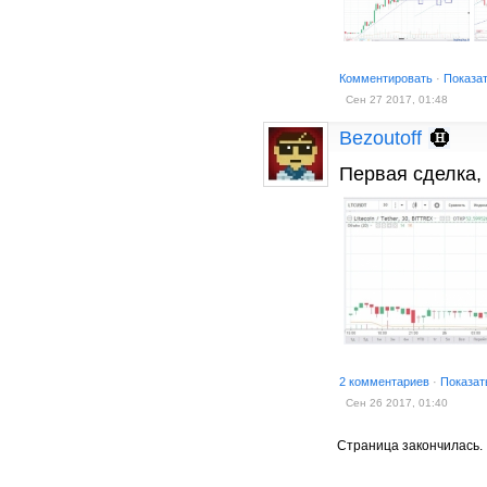
Комментировать
·
Показа
Сен 27 2017, 01:48
Bezoutoff
Первая сделка, 
2 комментариев
·
Показат
Сен 26 2017, 01:40
Страница закончилась.