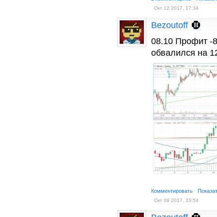
Окт 12 2017, 17:34
Bezoutoff
08.10 Профит -
обвалился на 
Комментировать
·
Показа
Окт 08 2017, 23:54