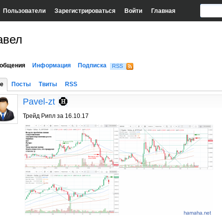
Пользователи
Зарегистрироваться
Войти
Главная
авел
общения
Информация
Подписка
RSS
е
Посты
Твиты
RSS
Pavel-zt
Трейд Рипл за 16.10.17