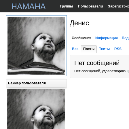
Группы
Пользователи
Зарегистри
Денис
Сообщения
Информация
Под
Все
Посты
Твиты
RSS
Нет сообщений
Нет сообщений, удовлетворяющи
Баннер пользователя