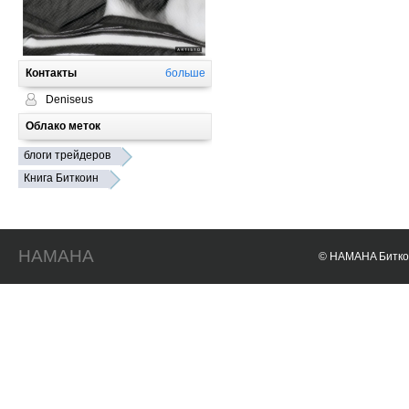
Контакты
больше
Deniseus
Облако меток
блоги трейдеров
Книга Биткоин
HAMAHA
© HAMAHA Биткои