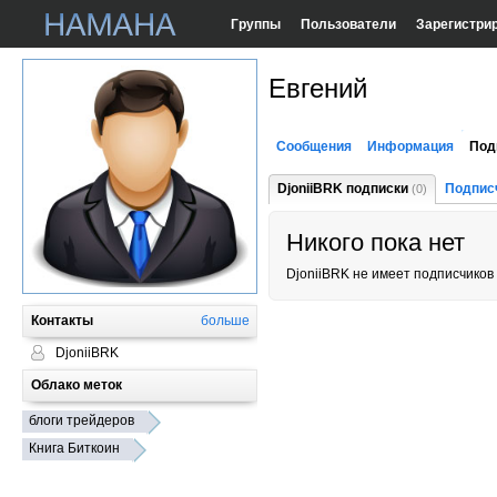
Группы
Пользователи
Зарегистри
Евгений
Сообщения
Информация
Под
DjoniiBRK подписки
Подпис
(0)
Никого пока нет
DjoniiBRK не имеет подписчиков
Контакты
больше
DjoniiBRK
Облако меток
блоги трейдеров
Книга Биткоин