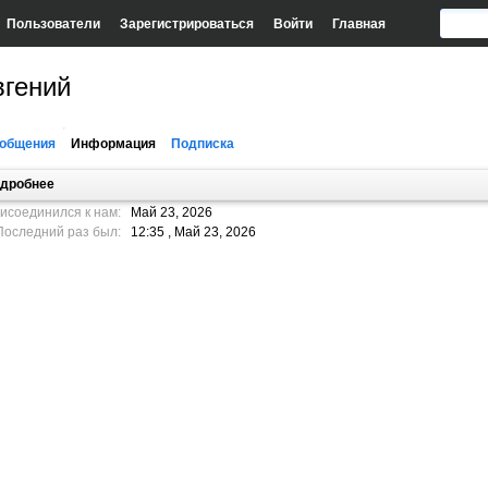
Пользователи
Зарегистрироваться
Войти
Главная
вгений
общения
Информация
Подписка
дробнее
исоединился к нам:
Май 23, 2026
Последний раз был:
12:35 , Май 23, 2026