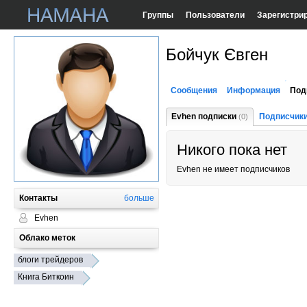
Группы
Пользователи
Зарегистри
Бойчук Євген
Сообщения
Информация
Под
Evhen подписки
Подписчик
(0)
Никого пока нет
Evhen не имеет подписчиков
Контакты
больше
Evhen
Облако меток
блоги трейдеров
Книга Биткоин