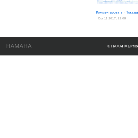
Комментировать
·
Показа
Окт 11 2017, 22:08
HAMAHA
© HAMAHA Биткои