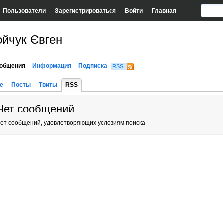
Пользователи
Зарегистрироваться
Войти
Главная
ойчук Євген
общения
Информация
Подписка
RSS
е
Посты
Твиты
RSS
Нет сообщений
ет сообщений, удовлетворяющих условиям поиска