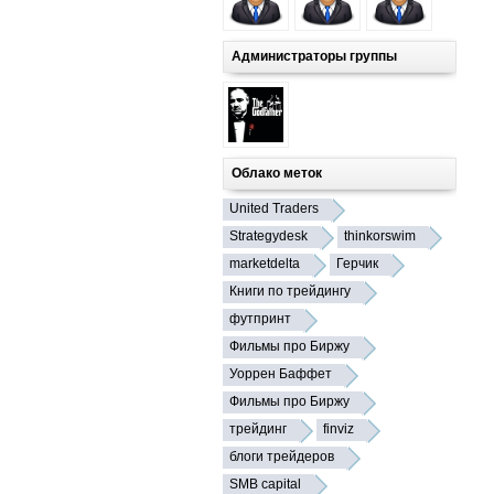
Администраторы группы
Облако меток
United Traders
Strategydesk
thinkorswim
marketdelta
Герчик
Книги по трейдингу
футпринт
Фильмы про Биржу
Уоррен Баффет
Фильмы про Биржу
трейдинг
finviz
блоги трейдеров
SMB capital