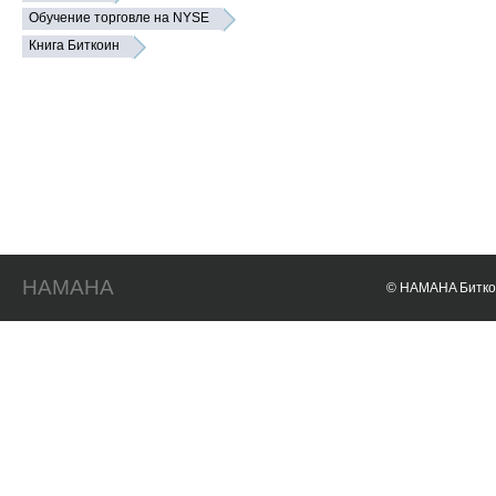
Обучение торговле на NYSE
Книга Биткоин
HAMAHA
© HAMAHA Биткои