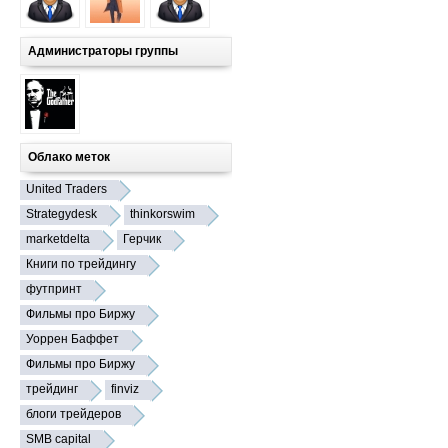
Администраторы группы
Облако меток
United Traders
Strategydesk
thinkorswim
marketdelta
Герчик
Книги по трейдингу
футпринт
Фильмы про Биржу
Уоррен Баффет
Фильмы про Биржу
трейдинг
finviz
блоги трейдеров
SMB capital