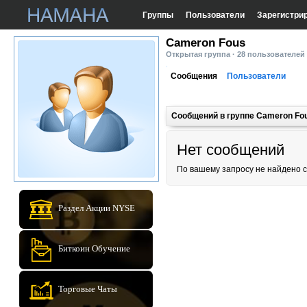
Группы
Пользователи
Зарегистри
Cameron Fous
Открытая группа · 28 пользователей
Сообщения
Пользователи
Сообщений в группе Cameron Fo
Нет сообщений
По вашему запросу не найдено 
Раздел Акции NYSE
Биткоин Обучение
Торговые Чаты