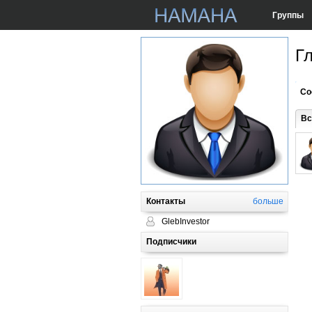
Группы
Г
Со
Вс
Контакты
больше
GlebInvestor
Подписчики