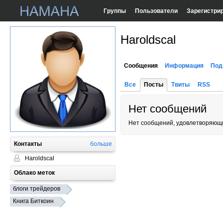
Группы
Пользователи
Зарегистри
Haroldscal
Сообщения
Информация
Под
Все
Посты
Твиты
RSS
Нет сообщений
Нет сообщений, удовлетворяющи
Контакты
больше
Haroldscal
Облако меток
блоги трейдеров
Книга Биткоин