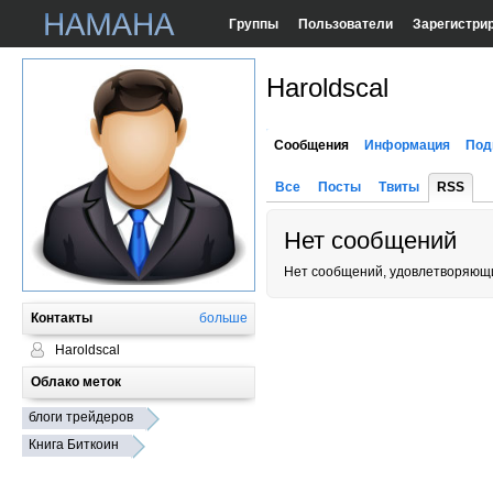
Группы
Пользователи
Зарегистри
Haroldscal
Сообщения
Информация
Под
Все
Посты
Твиты
RSS
Нет сообщений
Нет сообщений, удовлетворяющи
Контакты
больше
Haroldscal
Облако меток
блоги трейдеров
Книга Биткоин