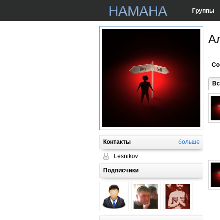
Группы
А
Со
Вс
Контакты
больше
Lesnikov
Подписчики