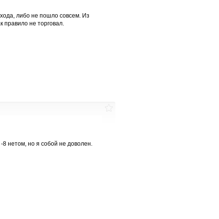
входа, либо не пошло совсем. Из
к правило не торговал.
-8 нетом, но я собой не доволен.