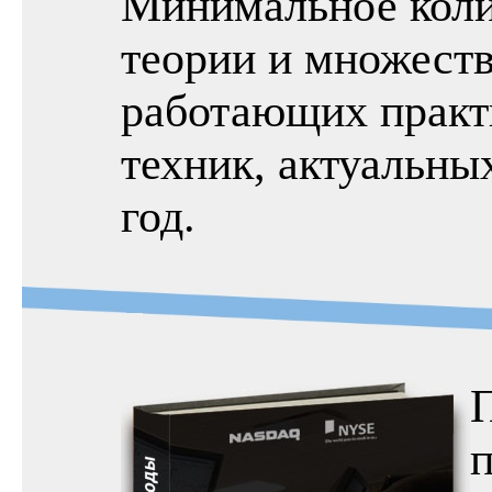
Минимальное коли
теории и множест
работающих практ
техник, актуальны
год.