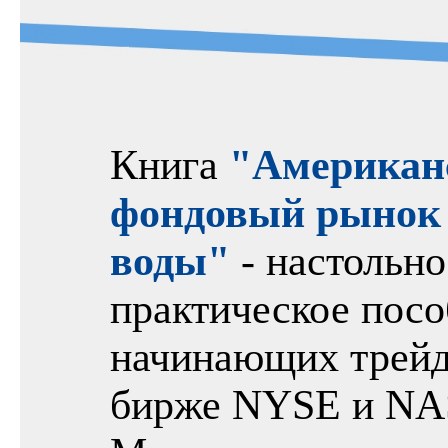
Книга
"Американ
фондовый рынок 
воды"
- настольно
практическое посо
начинающих трейд
бирже NYSE и N