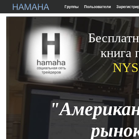
Группы
Пользователи
Зарегистри
Бесплатн
книга 
NYS
"Американ
рынок