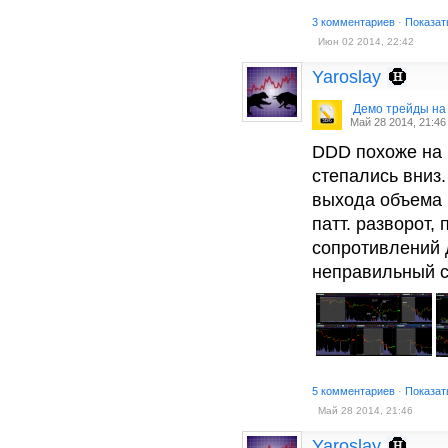
3 комментариев
·
Показат
Июн 02 2014, 22:42
Yaroslay
Демо трейды на
Май 28 2014, 21:46
DDD похоже на г
степались вниз
выхода объема 
патт. разворот,
сопротивлений 
неправильный 
5 комментариев
·
Показат
Май 28 2014, 21:46
Yaroslay