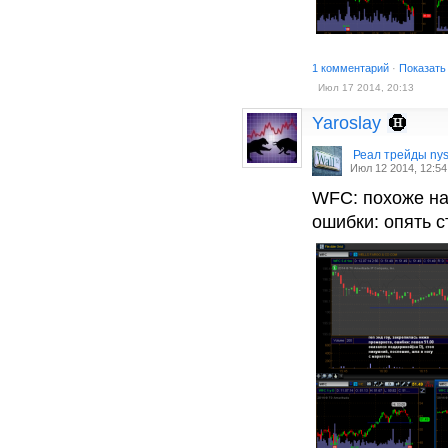
1 комментарий
·
Показать
Июл 17 2014, 20:13
Yaroslay
Реал трейды ny
Июл 12 2014, 12:54
WFC: похоже на 
ошибки: опять 