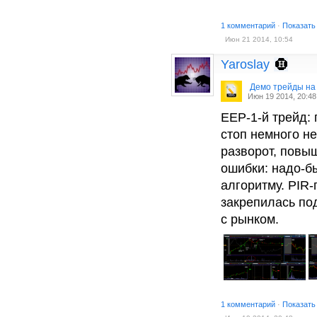
1 комментарий
·
Показать
Июн 21 2014, 10:54
Yaroslay
Демо трейды на
Июн 19 2014, 20:48
EEP-1-й трейд: 
стоп немного н
разворот, повы
ошибки: надо-бы
алгоритму. PIR-п
закрепилась по
с рынком.
1 комментарий
·
Показать