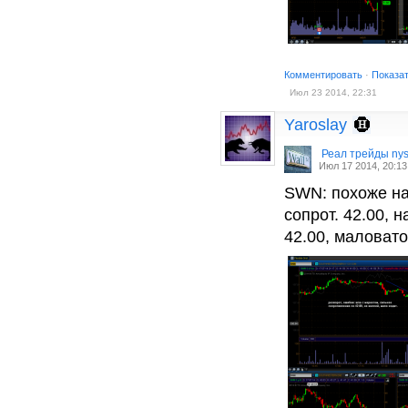
Комментировать
·
Показа
Июл 23 2014, 22:31
Yaroslay
Реал трейды ny
Июл 17 2014, 20:13
SWN: похоже на
сопрот. 42.00,
42.00, маловато