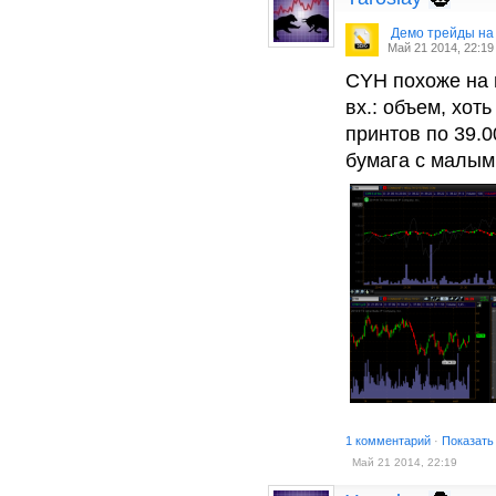
Демо трейды на
Май 21 2014, 22:19
CYH похоже на п
вх.: объем, хот
принтов по 39.
бумага с малым
1 комментарий
·
Показать
Май 21 2014, 22:19