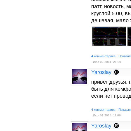
патт. новость, 
круглой 5.00, в
дешевая, мало 
4 комментариев
·
Показат
Июл 02 2014, 21:05
Yaroslay
привет друзья,
быть для комфо
если нет провод
4 комментариев
·
Показат
Июл 01 2014, 11:06
Yaroslay