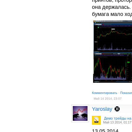
она держалась.
бумага мало ход
Комментировать
·
Показа
Май 14 2014, 23:07
Yaroslay
Демо трейды на
Май 13 2014, 01:17
13.05.2014