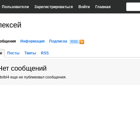
Пользователи
Зарегистрироваться
Войти
Главная
лексей
общения
Информация
Подписка
RSS
е
Посты
Твиты
RSS
Нет сообщений
tolbl4 еще не публиковал сообщения.