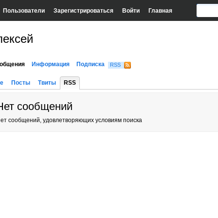
Пользователи
Зарегистрироваться
Войти
Главная
лексей
общения
Информация
Подписка
RSS
е
Посты
Твиты
RSS
Нет сообщений
ет сообщений, удовлетворяющих условиям поиска