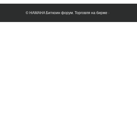
© HAMAHA Биткоин форум. Торговля на бирже ·