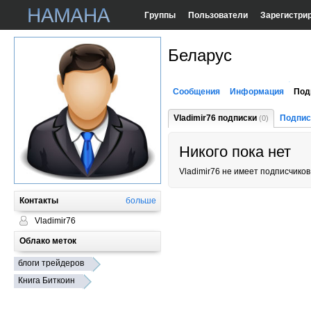
Группы
Пользователи
Зарегистри
Беларус
Сообщения
Информация
Под
Vladimir76 подписки
Подпис
(0)
Никого пока нет
Vladimir76 не имеет подписчиков
Контакты
больше
Vladimir76
Облако меток
блоги трейдеров
Книга Биткоин