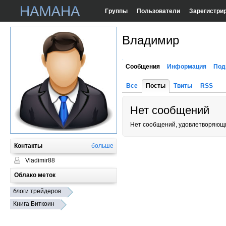
Группы
Пользователи
Зарегистри
Владимир
Сообщения
Информация
Под
Все
Посты
Твиты
RSS
Нет сообщений
Нет сообщений, удовлетворяющи
Контакты
больше
Vladimir88
Облако меток
блоги трейдеров
Книга Биткоин