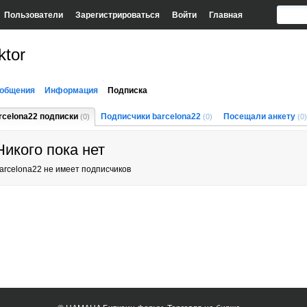
Пользователи
Зарегистрироваться
Войти
Главная
ktor
общения
Информация
Подписка
rcelona22 подписки
Подписчики barcelona22
Посещали анкету
(0)
(0)
(0)
Никого пока нет
arcelona22 не имеет подписчиков