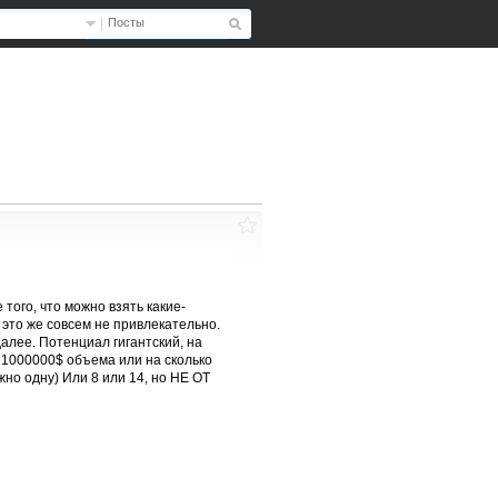
Посты
 того, что можно взять какие-
о это же совсем не привлекательно.
далее. Потенциал гигантский, на
т 1000000$ объема или на сколько
жно одну) Или 8 или 14, но НЕ ОТ