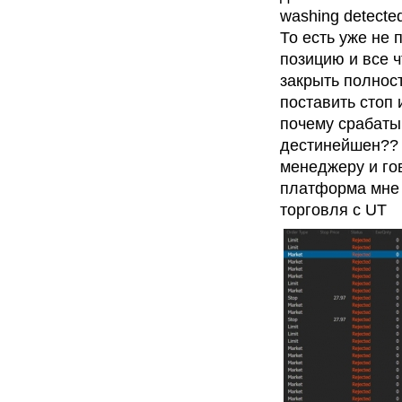
washing detecte
То есть уже не 
позицию и все ч
закрыть полност
поставить стоп 
почему срабаты
дестинейшен?? и
менеджеру и гов
платформа мне э
торговля с UT