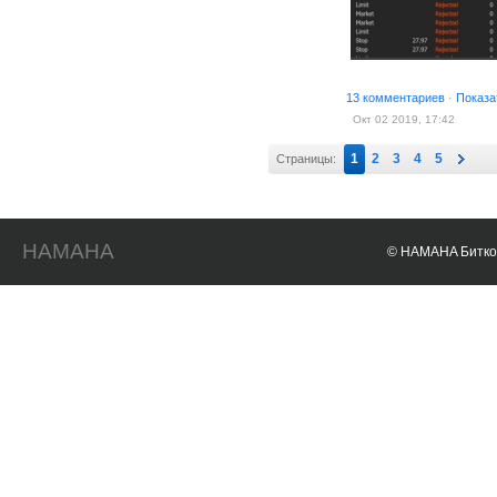
13 комментариев
·
Показа
Окт 02 2019, 17:42
1
2
3
4
5
Страницы:
HAMAHA
© HAMAHA Биткои