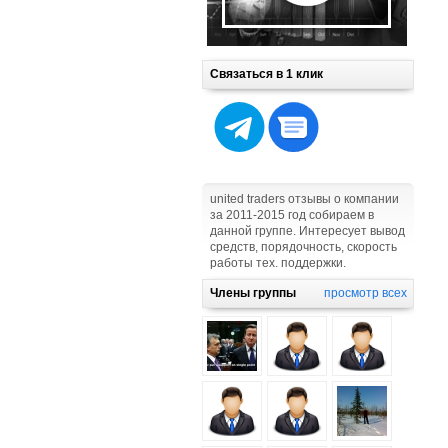
Связаться в 1 клик
united traders отзывы о компании
за 2011-2015 год собираем в
данной группе. Интересует вывод
средств, порядочность, скорость
работы тех. поддержки.
Члены группы
просмотр всех