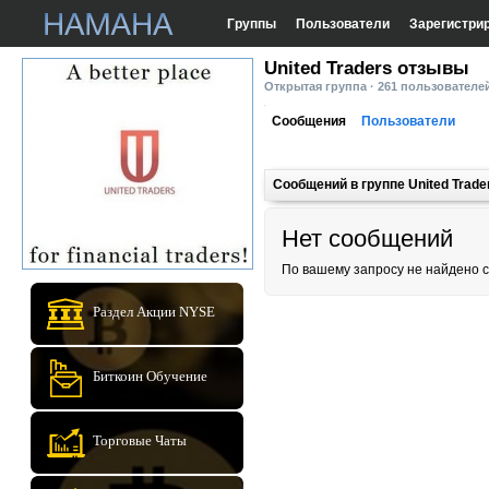
Группы
Пользователи
Зарегистри
United Traders отзывы
Открытая группа · 261 пользователе
Сообщения
Пользователи
Сообщений в группе United Trad
Нет сообщений
По вашему запросу не найдено 
Раздел Акции NYSE
Биткоин Обучение
Торговые Чаты