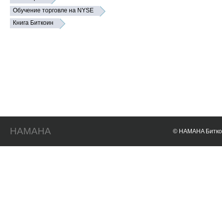
Обучение торговле на NYSE
Книга Биткоин
HAMAHA
© HAMAHA Биткои