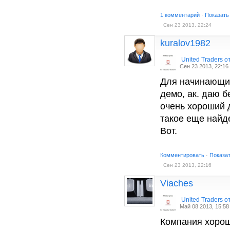
1 комментарий
·
Показать
Сен 23 2013, 22:24
kuralov1982
United Traders 
Сен 23 2013, 22:16
Для начинающих
демо, ак. даю б
очень хороший 
такое еще найд
Вот.
Комментировать
·
Показа
Сен 23 2013, 22:16
Viaches
United Traders 
Май 08 2013, 15:58
Компания хорош