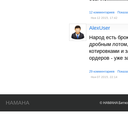
12 комментариев
·
Показа
Ноя 12 2015, 17:42
AlexUser
Народ есть бро
дробным лотом, 
котировками и 
ордеров - уже з
29 комментариев
·
Показа
Ноя 07 2015, 22:14
HAMAHA
© HAMAHA Биткои