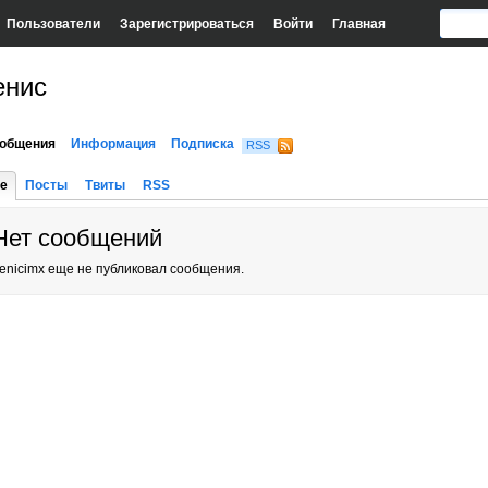
Пользователи
Зарегистрироваться
Войти
Главная
енис
общения
Информация
Подписка
RSS
е
Посты
Твиты
RSS
Нет сообщений
enicimx еще не публиковал сообщения.