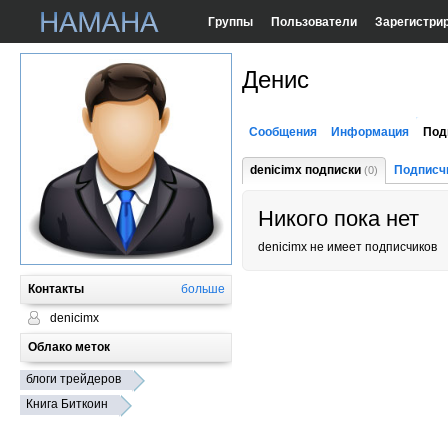
Группы
Пользователи
Зарегистри
Денис
Сообщения
Информация
Под
denicimx подписки
Подписч
(0)
Никого пока нет
denicimx не имеет подписчиков
Контакты
больше
denicimx
Облако меток
блоги трейдеров
Книга Биткоин