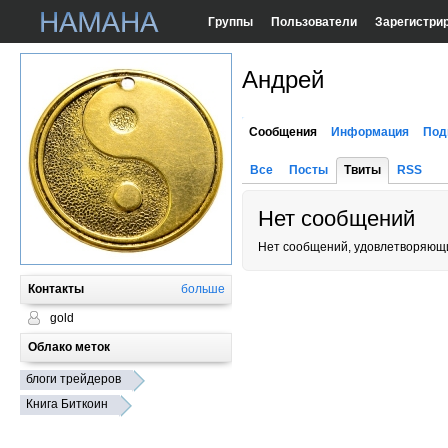
Группы
Пользователи
Зарегистри
Андрей
Сообщения
Информация
Под
Все
Посты
Твиты
RSS
Нет сообщений
Нет сообщений, удовлетворяющи
Контакты
больше
gold
Облако меток
блоги трейдеров
Книга Биткоин