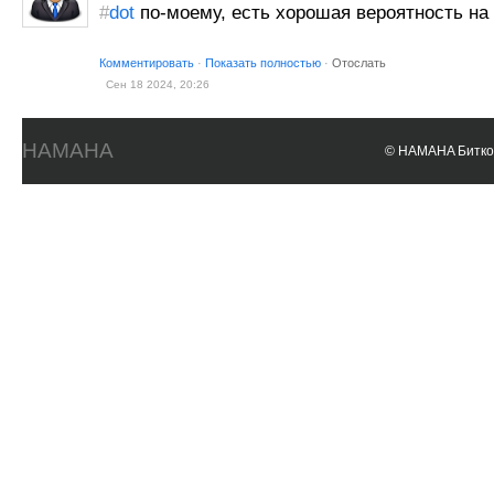
#
dot
по-моему, есть хорошая вероятность на 
Комментировать
·
Показать полностью
·
Отослать
Сен 18 2024, 20:26
HAMAHA
© HAMAHA Биткои