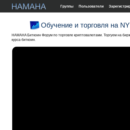
Группы
Пользователи
Зарегистри
Обучение и торговля на 
HAMAHA Биткоин Форум по торговле криптовалютами. Торгуем на бирж
курса биткоин.