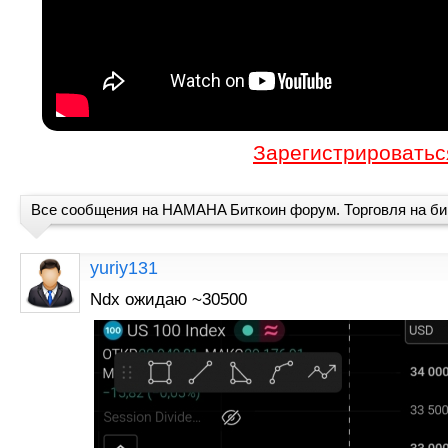
Зарегистрироватьс
Все сообщения на HAMAHA Биткоин форум. Торговля на б
yuriy131
Ndx ожидаю ~30500