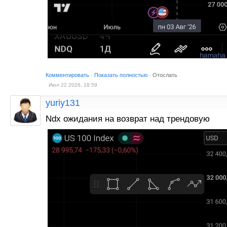
Комментировать
·
Показать полностью
·
Отослать
Июл 22 2026, 18:59
yuriy131
Ndx ожидания на возврат над трендовую