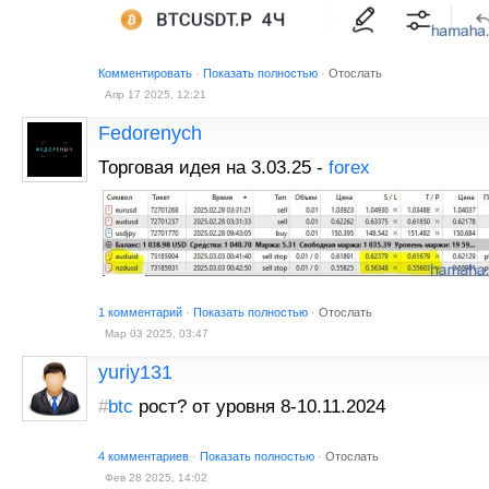
Комментировать
·
Показать полностью
·
Отослать
Апр 17 2025, 12:21
Fedorenych
Торговая идея на 3.03.25 -
forex
1 комментарий
·
Показать полностью
·
Отослать
Мар 03 2025, 03:47
yuriy131
#
btc
рост? от уровня 8-10.11.2024
4 комментариев
·
Показать полностью
·
Отослать
Фев 28 2025, 14:02