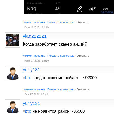
Комментировать
·
Показать полностью
·
Отослать
Июл 08 2026, 19:15
vlad212121
Когда заработает сканер акций?
Комментировать
·
Показать полностью
·
Отослать
Июл 07 2026, 16:19
yuriy131
#
btc
предположение пойдет к ~92000
Комментировать
·
Показать полностью
·
Отослать
Янв 27 2026, 03:41
yuriy131
#
btc
не нравится район ~86500