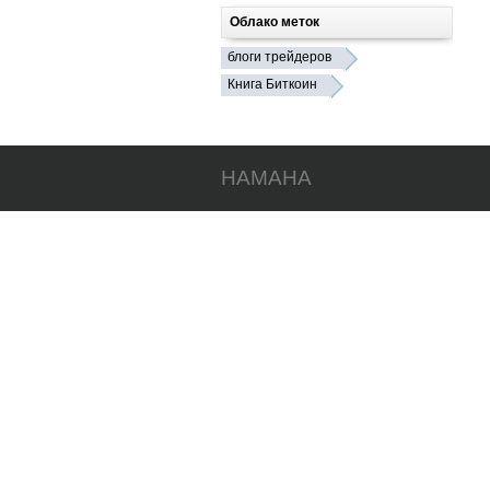
Облако меток
блоги трейдеров
Книга Биткоин
HAMAHA