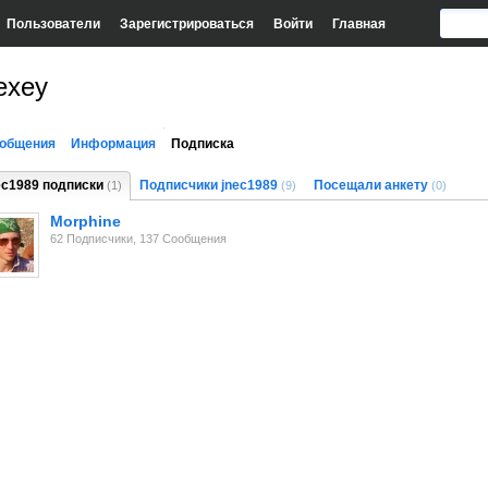
Пользователи
Зарегистрироваться
Войти
Главная
exey
общения
Информация
Подписка
ec1989 подписки
Подписчики jnec1989
Посещали анкету
(1)
(9)
(0)
Morphine
62 Подписчики, 137 Сообщения