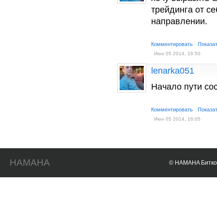
трейдинга от се
направлении.
Комментировать
·
Показа
Июн 05 2014, 16:50
lenarka051
Начало пути со
Комментировать
·
Показа
Июн 05 2014, 16:05
HAMAHA
© HAMAHA Биткои