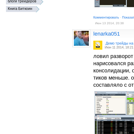
блоги трейдеров
Книга Биткоин
Комментировать
·
Показа
Июн 13 2014, 20:38
lenarka051
Демо трейды на
Июн 11 2014, 18:21
ловил разворот
нарисовался раз
консолидации, 
тиков меньше. о
составляло с от